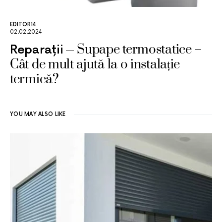
EDITOR14
02.02.2024
Supape termostatice –
Reparații
Cât de mult ajută la o instalație
termică?
YOU MAY ALSO LIKE