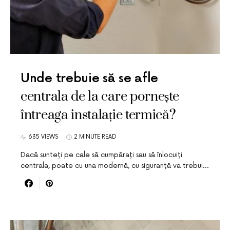
Unde trebuie să se afle
centrala de la care pornește
întreaga instalație termică?
635 VIEWS
2 MINUTE READ
Dacă sunteți pe cale să cumpărați sau să înlocuiți
centrala, poate cu una modernă, cu siguranță va trebui…