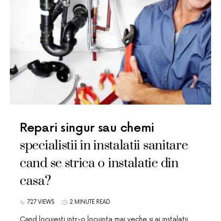
Repari singur sau chemi
specialistii in instalatii sanitare
cand se strica o instalatie din
casa?
727 VIEWS
2 MINUTE READ
Cand locuiesti intr-o locuinta mai veche si ai instalatii