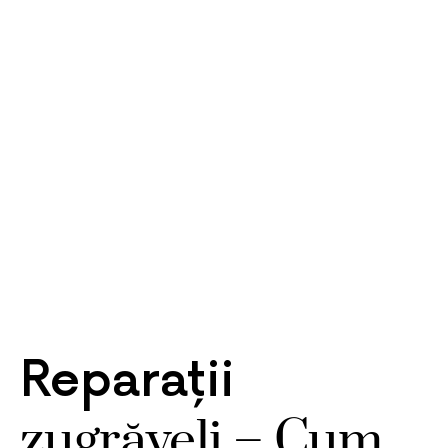
Reparații
zugrăveli – Cum