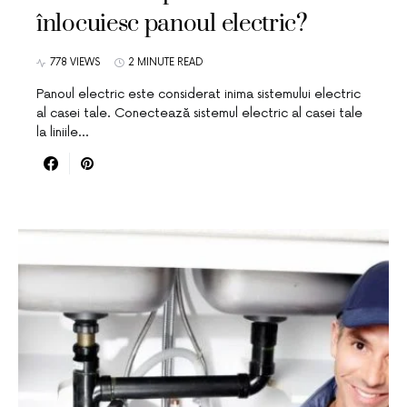
înlocuiesc panoul electric?
778 VIEWS
2 MINUTE READ
Panoul electric este considerat inima sistemului electric
al casei tale. Conectează sistemul electric al casei tale
la liniile…