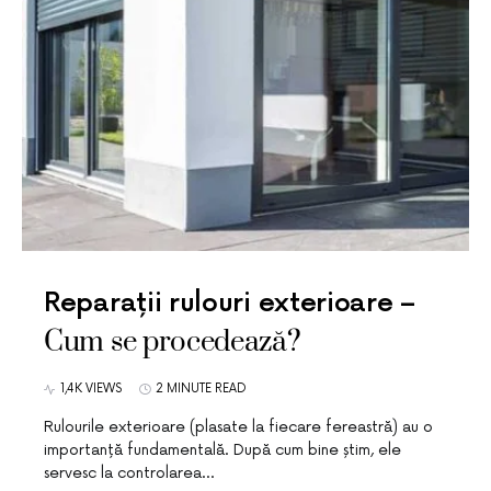
Reparații rulouri exterioare –
Cum se procedează?
1,4K VIEWS
2 MINUTE READ
Rulourile exterioare (plasate la fiecare fereastră) au o
importanță fundamentală. După cum bine știm, ele
servesc la controlarea…