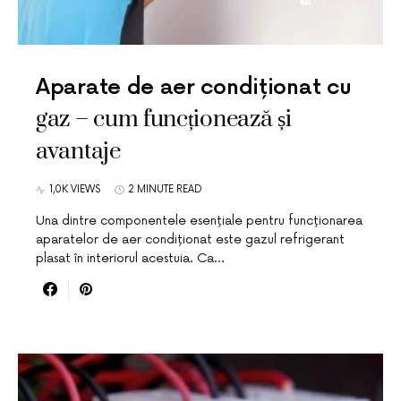
Aparate de aer condiționat cu
gaz – cum funcționează și
avantaje
1,0K VIEWS
2 MINUTE READ
Una dintre componentele esențiale pentru funcționarea
aparatelor de aer condiționat este gazul refrigerant
plasat în interiorul acestuia. Ca…