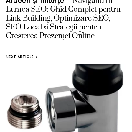
Navigând În
Afaceri și finanțe
Lumea SEO: Ghid Complet pentru
Link Building, Optimizare SEO,
SEO Local și Strategii pentru
Cresterea Prezenței Online
NEXT ARTICLE